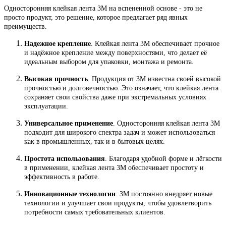
Односторонняя клейкая лента 3М на вспененной основе - это не
просто продукт, это решение, которое предлагает ряд явных
преимуществ.
Надежное крепление
. Клейкая лента 3М обеспечивает прочное
и надёжное крепление между поверхностями, что делает её
идеальным выбором для упаковки, монтажа и ремонта.
Высокая прочность
. Продукция от 3М известна своей высокой
прочностью и долговечностью. Это означает, что клейкая лента
сохраняет свои свойства даже при экстремальных условиях
эксплуатации.
Универсальное применение
. Односторонняя клейкая лента 3М
подходит для широкого спектра задач и может использоваться
как в промышленных, так и в бытовых целях.
Простота использования
. Благодаря удобной форме и лёгкости
в применении, клейкая лента 3М обеспечивает простоту и
эффективность в работе.
Инновационные технологии
. 3М постоянно внедряет новые
технологии и улучшает свои продукты, чтобы удовлетворить
потребности самых требовательных клиентов.