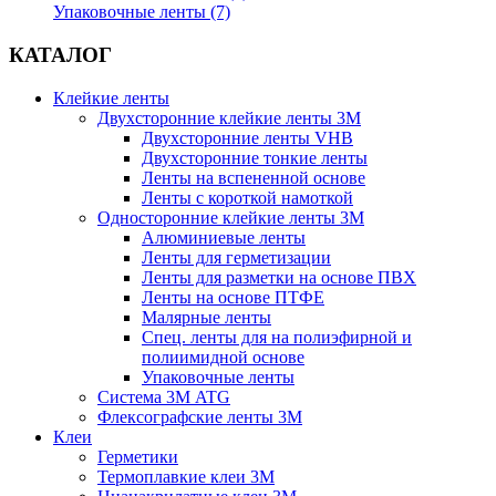
Упаковочные ленты (7)
КАТАЛОГ
Клейкие ленты
Двухсторонние клейкие ленты 3М
Двухсторонние ленты VHB
Двухсторонние тонкие ленты
Ленты на вспененной основе
Ленты с короткой намоткой
Односторонние клейкие ленты 3М
Алюминиевые ленты
Ленты для герметизации
Ленты для разметки на основе ПВХ
Ленты на основе ПТФЕ
Малярные ленты
Спец. ленты для на полиэфирной и
полиимидной основе
Упаковочные ленты
Система 3М ATG
Флексографские ленты 3М
Клеи
Герметики
Термоплавкие клеи 3М