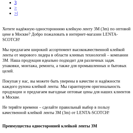
3
>
>|
Хотите надёжную одностороннюю клейкую ленту 3М (3m) по оптовой
цене в Москве? Добро пожаловать в интернет-магазин LENTA-
SCOTCH!
Мы предлагаем широкий ассортимент высококачественной клейкой
ленты от мирового лидера в области клеевых технологий – компании
3М. Наша продукция идеаль
но подходит для различных задач.
упаковки, монтажа, ремонта, а также для промышленных и бытовых
целей.
Покупая у нас, вы можете быть уверены в качестве и надёжности
каждого рулона клейкой ленты. Мы гарантируем оригинальность
продукции и предлагаем выгодные оптовые цены для наших клиентов
в Москве.
Не теряйте времени – сделайте правильный выбор в пользу
качественной клейкой ленты 3М (3m) от LENTA-SCOTCH!
Преимущества односторонней клейкой ленты 3М