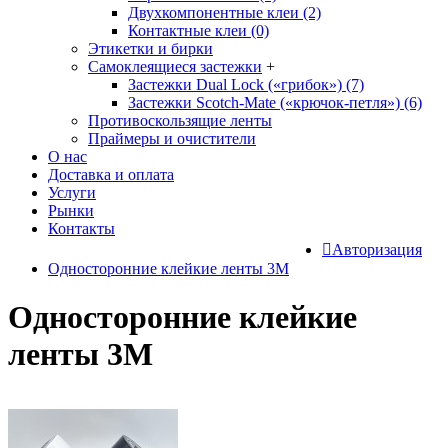
Двухкомпонентные клеи (2)
Контактные клеи (0)
Этикетки и бирки
Самоклеящиеся застежки
+
Застежки Dual Lock («грибок») (7)
Застежки Scotch-Mate («крючок-петля») (6)
Противоскользящие ленты
Праймеры и очистители
О нас
Доставка и оплата
Услуги
Рынки
Контакты
Авторизация
Односторонние клейкие ленты 3М
Односторонние клейкие
ленты 3М