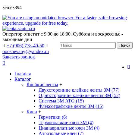
zemez894
Оператор ответит с 9:00 до 18:00. Суббота и воскресенье -
выходные дни
+7 (906) 778-40-50
Поиск
oooshevany@yandex.ru
Заказать звонок
Главная
Каталог
Клейкие ленты
+
Двухсторонние клейкие ленты 3М (77)
Односторонние клейкие ленты 3М (52)
Система 3М ATG (15)
Флексографские ленты 3М (15)
Клеи
+
Герметики (6)
Термоплавкие клеи 3М (4)
Цианакрилатные клеи 3М (4)
Аэрозольные клеи (7)