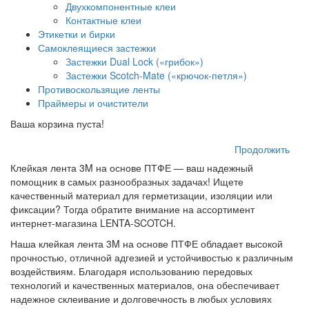
Двухкомпонентные клеи
Контактные клеи
Этикетки и бирки
Самоклеящиеся застежки
Застежки Dual Lock («грибок»)
Застежки Scotch-Mate («крючок-петля»)
Противоскользящие ленты
Праймеры и очистители
Ваша корзина пуста!
Продолжить
Клейкая лента 3M на основе ПТФЕ — ваш надежный
помощник в самых разнообразных задачах! Ищете
качественный материал для герметизации, изоляции или
фиксации? Тогда обратите внимание на ассортимент
интернет-магазина LENTA-SCOTCH.
Наша клейкая лента 3M на основе ПТФЕ обладает высокой
прочностью, отличной адгезией и устойчивостью к различным
воздействиям. Благодаря использованию передовых
технологий и качественных материалов, она обеспечивает
надежное склеивание и долговечность в любых условиях