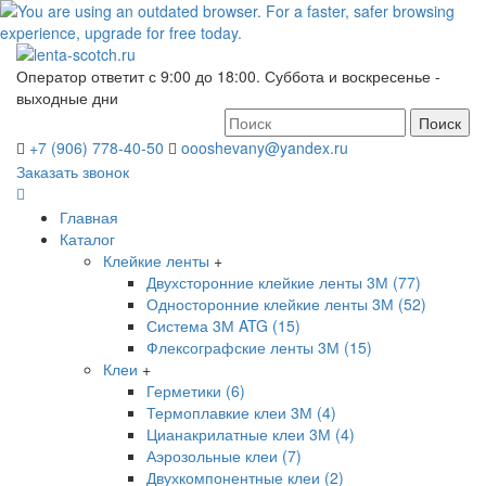
Оператор ответит с 9:00 до 18:00. Суббота и воскресенье -
выходные дни
Поиск
+7 (906) 778-40-50
oooshevany@yandex.ru
Заказать звонок
Главная
Каталог
Клейкие ленты
+
Двухсторонние клейкие ленты 3М (77)
Односторонние клейкие ленты 3М (52)
Система 3М ATG (15)
Флексографские ленты 3М (15)
Клеи
+
Герметики (6)
Термоплавкие клеи 3М (4)
Цианакрилатные клеи 3М (4)
Аэрозольные клеи (7)
Двухкомпонентные клеи (2)