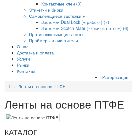
Контактные клеи (0)
Этикетки и бирки
Самоклеящиеся застежки
+
Застежки Dual Lock («грибок») (7)
Застежки Scotch-Mate («крючок-петля») (6)
Противоскользящие ленты
Праймеры и очистители
О нас
Доставка и оплата
Услуги
Рынки
Контакты
Авторизация
Ленты на основе ПТФЕ
Ленты на основе ПТФЕ
КАТАЛОГ