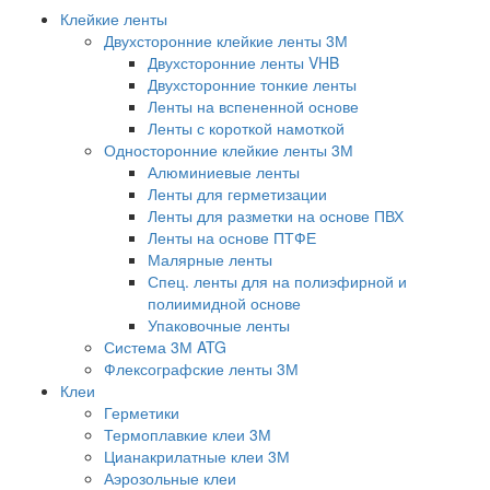
Клейкие ленты
Двухсторонние клейкие ленты 3М
Двухсторонние ленты VHB
Двухсторонние тонкие ленты
Ленты на вспененной основе
Ленты с короткой намоткой
Односторонние клейкие ленты 3М
Алюминиевые ленты
Ленты для герметизации
Ленты для разметки на основе ПВХ
Ленты на основе ПТФЕ
Малярные ленты
Спец. ленты для на полиэфирной и
полиимидной основе
Упаковочные ленты
Система 3М ATG
Флексографские ленты 3М
Клеи
Герметики
Термоплавкие клеи 3М
Цианакрилатные клеи 3М
Аэрозольные клеи