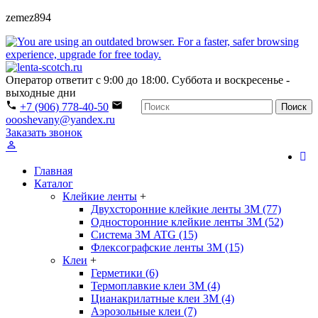
zemez894
Оператор ответит с 9:00 до 18:00. Суббота и воскресенье -
выходные дни
+7 (906) 778-40-50
Поиск
oooshevany@yandex.ru
Заказать звонок
Главная
Каталог
Клейкие ленты
+
Двухсторонние клейкие ленты 3М (77)
Односторонние клейкие ленты 3М (52)
Система 3М ATG (15)
Флексографские ленты 3М (15)
Клеи
+
Герметики (6)
Термоплавкие клеи 3М (4)
Цианакрилатные клеи 3М (4)
Аэрозольные клеи (7)