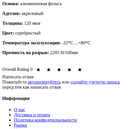
Основа:
алюминиевая фольга
Адгезив:
акриловый
Толщина:
120 мкм
Цвет:
серебристый
Температура эксплуатации:
-32*С…+80*С
Прочность на разрыв:
2205 Н/100мм
Overall Rating 0
Написать отзыв
Пожалуйста
авторизируйтесь
или
создайте учетную запись
перед тем как написать отзыв
Информация
O нас
Доставка и оплата
Политика конфиденциальности
Рынки