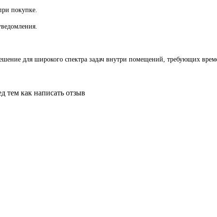
при покупке.
уведомления.
решение для широкого спектра задач внутри помещений, требующих вре
д тем как написать отзыв