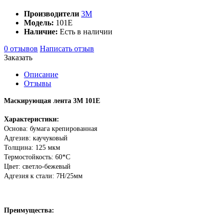
Производители
3M
Модель:
101E
Наличие:
Есть в наличии
0 отзывов
Написать отзыв
Заказать
Описание
Отзывы
Маскирующая лента 3M 101E
Характеристики:
Основа:
бумага крепированная
Адгезив:
каучуковый
Толщина:
125 мкм
Термостойкость:
60*С
Цвет:
светло-бежевый
Адгезия к стали:
7Н/25мм
Преимущества: