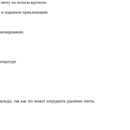
 ленту на полосы вручную.
е и надежное приклеивание.
маскирования.
пературе.
ождь), так как это может затруднить удаление ленты.