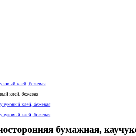
уковый клей, бежевая
осторонняя бумажная, каучуко