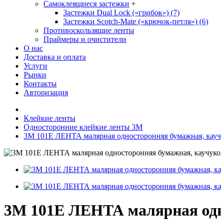
Самоклеящиеся застежки
+
Застежки Dual Lock («грибок») (7)
Застежки Scotch-Mate («крючок-петля») (6)
Противоскользящие ленты
Праймеры и очистители
О нас
Доставка и оплата
Услуги
Рынки
Контакты
Авторизация
Клейкие ленты
Односторонние клейкие ленты 3М
3М 101Е ЛЕНТА малярная односторонняя бумажная, кауч
3М 101Е ЛЕНТА малярная одн