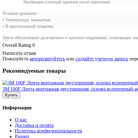
·
Необходим плотный прижим после нанесения
Условия хранения:
• Температура: комнатная
• В оригинальной упаковке
Лента обеспечивает долговечное и прочное соединение, сочетающее эл
Overall Rating 0
Написать отзыв
Пожалуйста
авторизируйтесь
или
создайте учетную запись
пере
Рекомендуемые товары
3М 100F Лента монтажная двусторонняя, основа вспененный а
Купить
Информация
O нас
Доставка и оплата
Политика конфиденциальности
Рынки