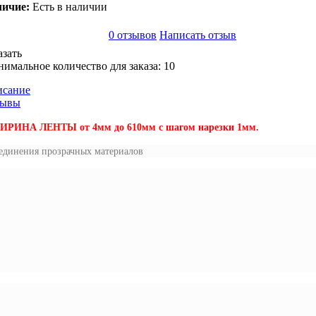
ичие:
Есть в наличии
0 отзывов
Написать отзыв
азать
имальное количество для заказа: 10
сание
зывы
ИРИНА ЛЕНТЫ от 4мм до 610мм с шагом нарезки 1мм.
оединения прозрачных материалов