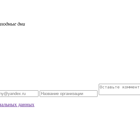
ыходные дни
нальных данных