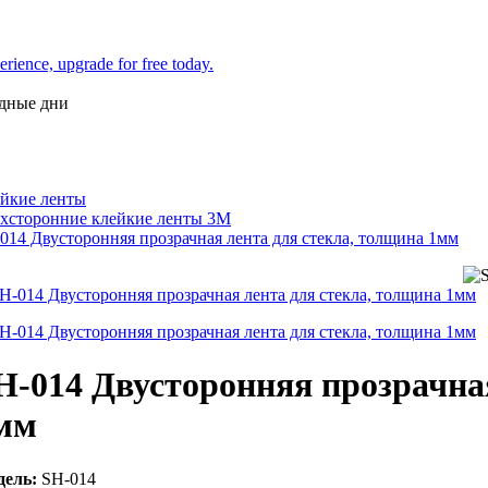
одные дни
йкие ленты
хсторонние клейкие ленты 3М
014 Двусторонняя прозрачная лента для стекла, толщина 1мм
H-014 Двусторонняя прозрачна
мм
ель:
SH-014