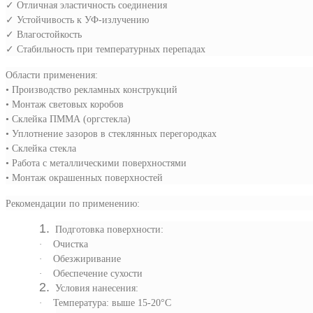
✓
Отличная эластичность соединения
✓
Устойчивость к УФ-излучению
✓
Влагостойкость
✓
Стабильность при температурных перепадах
Области применения:
• Производство рекламных конструкций
• Монтаж световых коробов
• Склейка ПММА (оргстекла)
• Уплотнение зазоров в стеклянных перегородках
• Склейка стекла
• Работа с металлическими поверхностями
• Монтаж окрашенных поверхностей
Рекомендации по применению:
1.
Подготовка поверхности:
·
Очистка
·
Обезжиривание
·
Обеспечение сухости
2.
Условия нанесения:
·
Температура: выше 15-20°C