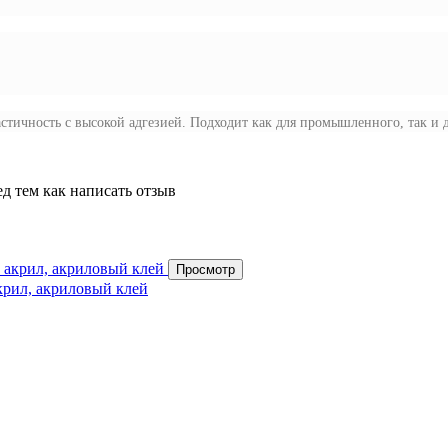
астичность с высокой адгезией. Подходит как для промышленного, так и
д тем как написать отзыв
Просмотр
крил, акриловый клей