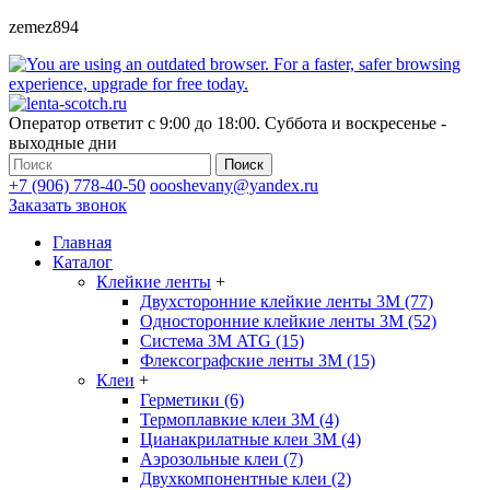
zemez894
Оператор ответит с 9:00 до 18:00. Суббота и воскресенье -
выходные дни
Поиск
+7 (906) 778-40-50
oooshevany@yandex.ru
Заказать звонок
Главная
Каталог
Клейкие ленты
+
Двухсторонние клейкие ленты 3М (77)
Односторонние клейкие ленты 3М (52)
Система 3М ATG (15)
Флексографские ленты 3М (15)
Клеи
+
Герметики (6)
Термоплавкие клеи 3М (4)
Цианакрилатные клеи 3М (4)
Аэрозольные клеи (7)
Двухкомпонентные клеи (2)