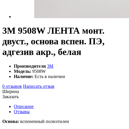
3М 9508W ЛЕНТА монт.
двуст., основа вспен. ПЭ,
адгезив акр., белая
Производители
3M
Модель:
9508W
Наличие:
Есть в наличии
0 отзывов
Написать отзыв
Ширина
Заказать
Описание
Отзывы
Основа:
вспененный полиэтилен