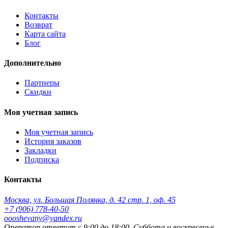
Контакты
Возврат
Карта сайта
Блог
Дополнительно
Партнеры
Скидки
Моя учетная запись
Моя учетная запись
История заказов
Закладки
Подписка
Контакты
Москва, ул. Большая Полянка, д. 42 стр. 1, оф. 45
+7 (906) 778-40-50
oooshevany@yandex.ru
Оператор ответит с 9:00 до 18:00. Суббота и воскресенье -