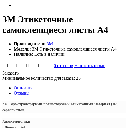
3М Этикеточные
самоклеящиеся листы А4
Производители
3M
Модель:
3М Этикеточные самоклеящиеся листы А4
Наличие:
Есть в наличии
0 отзывов
Написать отзыв
Заказать
Минимальное количество для заказа: 25
Описание
Отзывы
3M Термотрансферный полиэстеровый этикеточный материал (А4,
серебристый):
Характеристики:
• Формат: А4