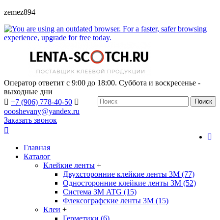
zemez894
Оператор ответит с 9:00 до 18:00. Суббота и воскресенье -
выходные дни
+7 (906) 778-40-50
Поиск
oooshevany@yandex.ru
Заказать звонок
Главная
Каталог
Клейкие ленты
+
Двухсторонние клейкие ленты 3М (77)
Односторонние клейкие ленты 3М (52)
Система 3М ATG (15)
Флексографские ленты 3М (15)
Клеи
+
Герметики (6)