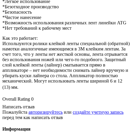
*Легкое использование
*Безотходное производство
*Безопасность
*Чистое нанесение
*Возможность использования различных лент линейки ATG
*Нет требований к рабочему мест
Как это работает:
Используются ролики клейкой ленты специальной (обратной)
намотки аналогичные имеющимся в 3М клейким лентам. За
счет того, что у ленты нет жесткой основы, лента отрывается
без использования ножей или чего-то подобного. Защитный
слой клейкой ленты (лайнер) сматывается прямо в
аппликаторе – нет необходимости снимать лайнер вручную и
убирать куски лайнера со стола. Аппликатор полностью
механический. Могут использовать ленты шириной 6 и 12
(13) мм.
Overall Rating 0
Написать отзыв
Пожалуйста
авторизируйтесь
или
создайте учетную запись
перед тем как написать отзыв
Информация