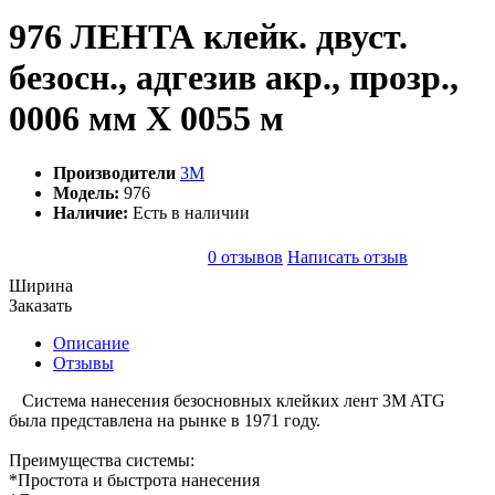
976 ЛЕНТА клейк. двуст.
безосн., адгезив акр., прозр.,
0006 мм Х 0055 м
Производители
3M
Модель:
976
Наличие:
Есть в наличии
0 отзывов
Написать отзыв
Ширина
Заказать
Описание
Отзывы
Система нанесения безосновных клейких лент 3M ATG
была представлена на рынке в 1971 году.
Преимущества системы:
*Простота и быстрота нанесения