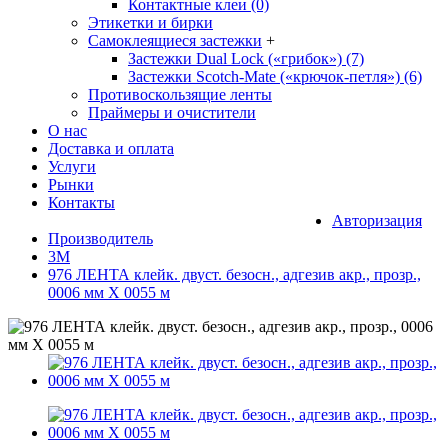
Контактные клеи (0)
Этикетки и бирки
Самоклеящиеся застежки
+
Застежки Dual Lock («грибок») (7)
Застежки Scotch-Mate («крючок-петля») (6)
Противоскользящие ленты
Праймеры и очистители
О нас
Доставка и оплата
Услуги
Рынки
Контакты
Авторизация
Производитель
3M
976 ЛЕНТА клейк. двуст. безосн., адгезив акр., прозр.,
0006 мм Х 0055 м