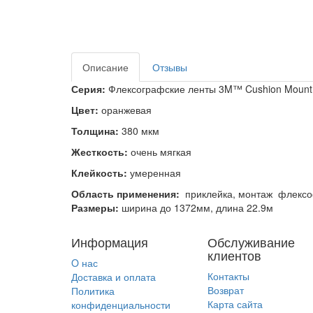
Описание
Отзывы
Серия:
Флексографские ленты 3M™ Cushion Mount
Цвет:
оранжевая
Толщина:
380 мкм
Жесткость:
очень мягкая
Клейкость:
умеренная
Область применения:
приклейка, монтаж флексоф
Размеры:
ширина до 1372мм, длина 22.9м
Информация
Обслуживание
клиентов
O нас
Контакты
Доставка и оплата
Возврат
Политика
Карта сайта
конфиденциальности