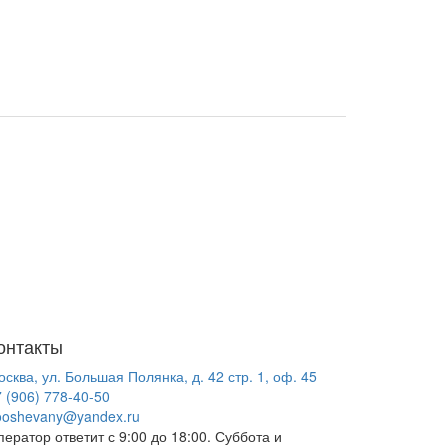
онтакты
сква, ул. Большая Полянка, д. 42 стр. 1, оф. 45
 (906) 778-40-50
ooshevany@yandex.ru
ератор ответит с 9:00 до 18:00. Суббота и