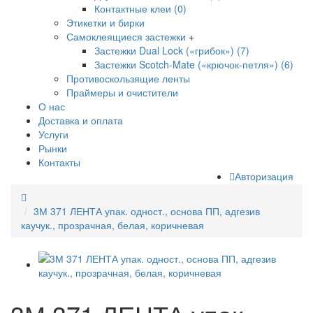
Контактные клеи (0)
Этикетки и бирки
Самоклеящиеся застежки
+
Застежки Dual Lock («грибок») (7)
Застежки Scotch-Mate («крючок-петля») (6)
Противоскользящие ленты
Праймеры и очистители
О нас
Доставка и оплата
Услуги
Рынки
Контакты
Авторизация
3М 371 ЛЕНТА упак. одност., основа ПП, адгезив
каучук., прозрачная, белая, коричневая