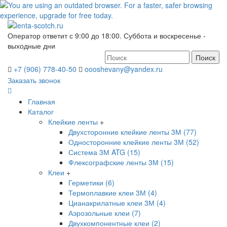
Оператор ответит с 9:00 до 18:00. Суббота и воскресенье -
выходные дни
Поиск
+7 (906) 778-40-50
oooshevany@yandex.ru
Заказать звонок
Главная
Каталог
Клейкие ленты
+
Двухсторонние клейкие ленты 3М (77)
Односторонние клейкие ленты 3М (52)
Система 3М ATG (15)
Флексографские ленты 3М (15)
Клеи
+
Герметики (6)
Термоплавкие клеи 3М (4)
Цианакрилатные клеи 3М (4)
Аэрозольные клеи (7)
Двухкомпонентные клеи (2)