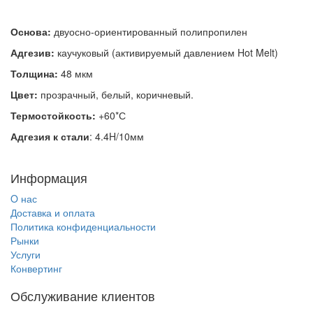
Основа:
двуосно-ориентированный полипропилен
Адгезив:
каучуковый (активируемый давлением Hot Melt)
Толщина:
48 мкм
Цвет:
прозрачный, белый, коричневый.
Термостойкость:
+60*С
Адгезия к стали
: 4.4H/10мм
Информация
O нас
Доставка и оплата
Политика конфиденциальности
Рынки
Услуги
Конвертинг
Обслуживание клиентов