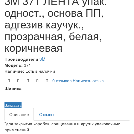
3М 371 ЛЕНТА упак.
одност., основа ПП,
адгезив каучук.,
прозрачная, белая,
коричневая
Производители
3M
Модель:
371
Наличие:
Есть в наличии
0 отзывов
Написать отзыв
Ширина
Заказать
Описание
Отзывы
*для закрытия коробок, сращивания и других упаковочных
применений