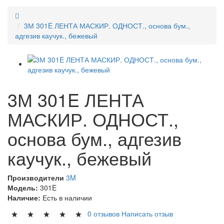
3М 301E ЛЕНТА МАСКИР. ОДНОСТ., основа бум.,
адгезив каучук., бежевый
3М 301E ЛЕНТА
МАСКИР. ОДНОСТ.,
основа бум., адгезив
каучук., бежевый
Производители
3M
Модель:
301E
Наличие:
Есть в наличии
0 отзывов
Написать отзыв