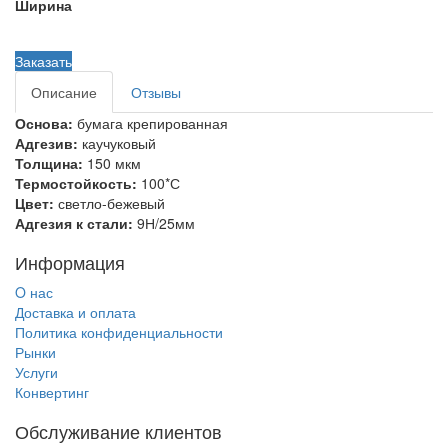
Ширина
Заказать
Описание
Отзывы
Основа:
бумага крепированная
Адгезив:
каучуковый
Толщина:
150 мкм
Термостойкость:
100*С
Цвет:
светло-бежевый
Адгезия к стали:
9Н/25мм
Информация
O нас
Доставка и оплата
Политика конфиденциальности
Рынки
Услуги
Конвертинг
Обслуживание клиентов